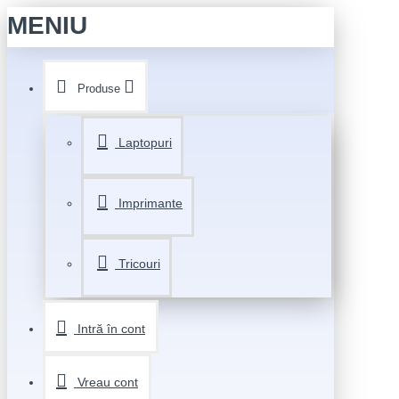
MENIU
Produse
Laptopuri
Imprimante
Tricouri
Intră în cont
Vreau cont