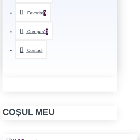
Favorite
0
Compară
0
Contact
COȘUL MEU