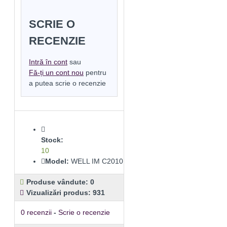
SCRIE O
RECENZIE
Intră în cont
sau
Fă-ți un cont nou
pentru
a putea scrie o recenzie
Stock:
10
Model:
WELL IM C2010
Produse vândute: 0
Vizualizări produs: 931
0 recenzii
-
Scrie o recenzie