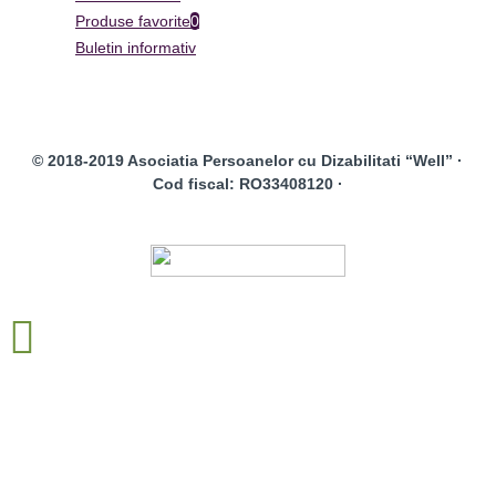
Produse favorite
0
Buletin informativ
© 2018-2019 Asociatia Persoanelor cu Dizabilitati “Well” ·
Cod fiscal: RO33408120 ·