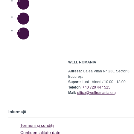
WELL ROMANIA
Adresa:
Calea Vitan Nr. 23C Sector 3
București
Suport:
Luni - Vineri / 10.00 - 18.00
Telefon:
+40 720 447 525
Mail:
office@wellromania.org
Informații
Termeni și condiții
Confidențialitate date