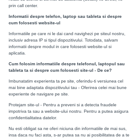
prin call center.
Informatii despre telefon, laptop sau tableta si despre
cum folosesti website-ul
Informatiile pe care ni le dai cand navighezi pe siteul nostru,
inclusiv adresa IP si tipul dispozitivului. Totodata, salvam
informatii despre modul in care folosesti website-ul si
aplicatia.
Cum folosim informatiile despre telefonul, laptopul sau
tableta ta si despre cum folosesti site-ul - De ce?
Imbunatatim experienta ta pe site, oferindu-ti versiunea cel
mai bine adaptata dispozitivului tau - Oferirea celei mai bune
experiente de navigare pe site.
Protejam site-ul - Pentru a preveni si a detecta fraudele
impotriva ta sau a website-ului nostru. Pentru a putea asigura
confidentialitatea datelor.
Nu esti obligat sa ne oferi niciuna din informatiile de mai sus,
insa daca nu faci asta, s-ar putea sa nu ai posibilitatea de a te