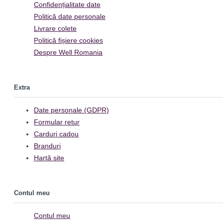
Confidențialitate date
Politică date personale
Livrare colete
Politică fișiere cookies
Despre Well Romania
Extra
Date personale (GDPR)
Formular retur
Carduri cadou
Branduri
Hartă site
Contul meu
Contul meu