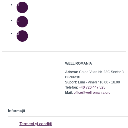
WELL ROMANIA
Adresa:
Calea Vitan Nr. 23C Sector 3
București
Suport:
Luni - Vineri / 10.00 - 18.00
Telefon:
+40 720 447 525
Mail:
office@wellromania.org
Informații
Termeni și condiții