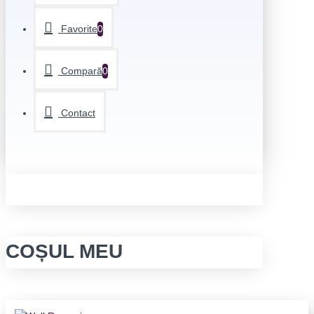
Favorite
0
Compară
0
Contact
COȘUL MEU