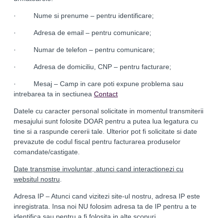
· Nume si prenume – pentru identificare;
· Adresa de email – pentru comunicare;
· Numar de telefon – pentru comunicare;
· Adresa de domiciliu, CNP – pentru facturare;
· Mesaj – Camp in care poti expune problema sau
intrebarea ta in sectiunea
Contact
Datele cu caracter personal solicitate in momentul transmiterii
mesajului sunt folosite DOAR pentru a putea lua legatura cu
tine si a raspunde cererii tale. Ulterior pot fi solicitate si date
prevazute de codul fiscal pentru facturarea produselor
comandate/castigate.
Date transmise involuntar, atunci cand interactionezi cu
websitul nostru
.
Adresa IP – Atunci cand vizitezi site-ul nostru, adresa IP este
inregistrata. Insa noi NU folosim adresa ta de IP pentru a te
identifica sau pentru a fi folosita in alte scopuri.