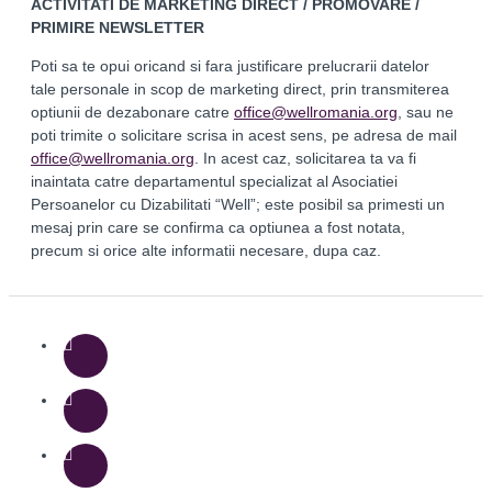
ACTIVITATI DE MARKETING DIRECT / PROMOVARE /
PRIMIRE NEWSLETTER
Poti sa te opui oricand si fara justificare prelucrarii datelor
tale personale in scop de marketing direct, prin transmiterea
optiunii de dezabonare catre
office@wellromania.org
, sau ne
poti trimite o solicitare scrisa in acest sens, pe adresa de mail
office@wellromania.org
. In acest caz, solicitarea ta va fi
inaintata catre departamentul specializat al Asociatiei
Persoanelor cu Dizabilitati “Well”; este posibil sa primesti un
mesaj prin care se confirma ca optiunea a fost notata,
precum si orice alte informatii necesare, dupa caz.