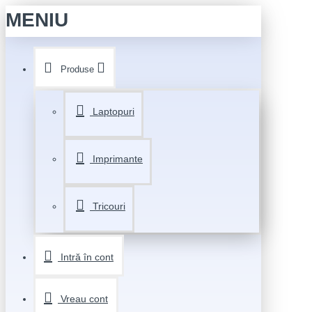
MENIU
Produse
Laptopuri
Imprimante
Tricouri
Intră în cont
Vreau cont