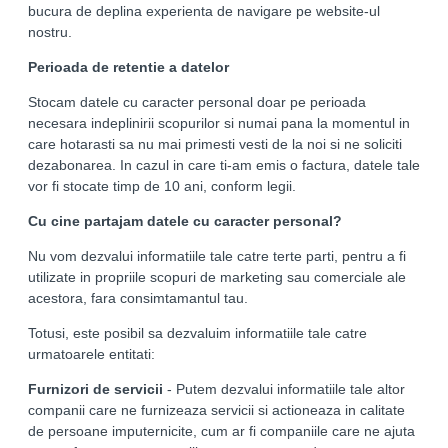
bucura de deplina experienta de navigare pe website-ul
nostru.
Perioada de retentie a datelor
Stocam datele cu caracter personal doar pe perioada
necesara indeplinirii scopurilor si numai pana la momentul in
care hotarasti sa nu mai primesti vesti de la noi si ne soliciti
dezabonarea. In cazul in care ti-am emis o factura, datele tale
vor fi stocate timp de 10 ani, conform legii.
Cu cine partajam datele cu caracter personal?
Nu vom dezvalui informatiile tale catre terte parti, pentru a fi
utilizate in propriile scopuri de marketing sau comerciale ale
acestora, fara consimtamantul tau.
Totusi, este posibil sa dezvaluim informatiile tale catre
urmatoarele entitati:
Furnizori de servicii
- Putem dezvalui informatiile tale altor
companii care ne furnizeaza servicii si actioneaza in calitate
de persoane imputernicite, cum ar fi companiile care ne ajuta