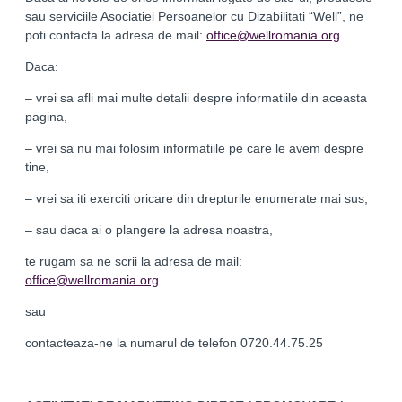
sau serviciile Asociatiei Persoanelor cu Dizabilitati “Well”, ne
poti contacta la adresa de mail:
office@wellromania.org
Daca:
– vrei sa afli mai multe detalii despre informatiile din aceasta
pagina,
– vrei sa nu mai folosim informatiile pe care le avem despre
tine,
– vrei sa iti exerciti oricare din drepturile enumerate mai sus,
– sau daca ai o plangere la adresa noastra,
te rugam sa ne scrii la adresa de mail:
office@wellromania.org
sau
contacteaza-ne la numarul de telefon 0720.44.75.25