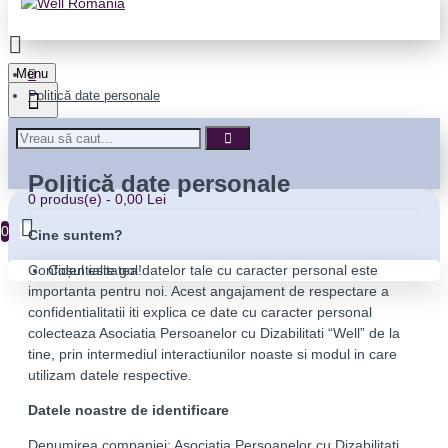
Menu
Politică date personale
Politică date personale
0 produs(e) - 0,00 Lei
0
Cine suntem?
Coșul este gol!
Confidentialitatea datelor tale cu caracter personal este
importanta pentru noi. Acest angajament de respectare a
confidentialitatii iti explica ce date cu caracter personal
colecteaza Asociatia Persoanelor cu Dizabilitati “Well” de la
tine, prin intermediul interactiunilor noaste si modul in care
utilizam datele respective.
Datele noastre de identificare
Denumirea companiei: Asociatia Persoanelor cu Dizabilitati