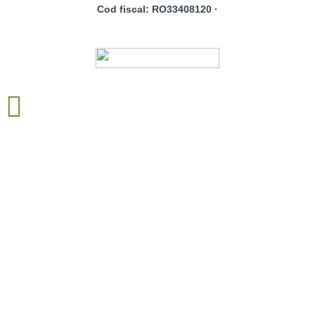
Cod fiscal: RO33408120 ·