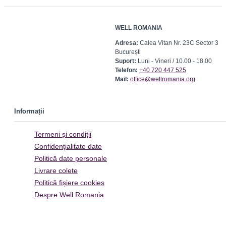
WELL ROMANIA
Adresa:
Calea Vitan Nr. 23C Sector 3
București
Suport:
Luni - Vineri / 10.00 - 18.00
Telefon:
+40 720 447 525
Mail:
office@wellromania.org
Informații
Termeni și condiții
Confidențialitate date
Politică date personale
Livrare colete
Politică fișiere cookies
Despre Well Romania