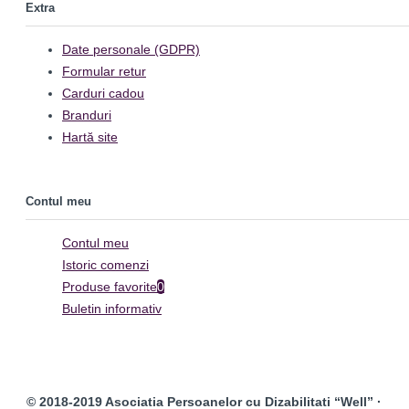
Extra
Date personale (GDPR)
Formular retur
Carduri cadou
Branduri
Hartă site
Contul meu
Contul meu
Istoric comenzi
Produse favorite
0
Buletin informativ
© 2018-2019 Asociatia Persoanelor cu Dizabilitati “Well” ·