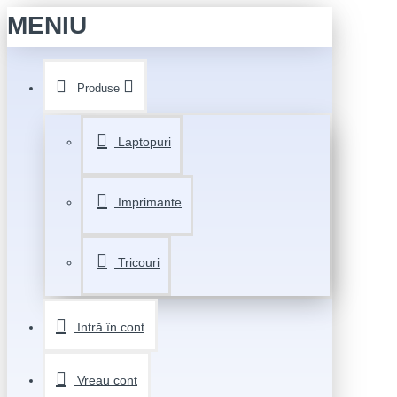
MENIU
Produse
Laptopuri
Imprimante
Tricouri
Intră în cont
Vreau cont