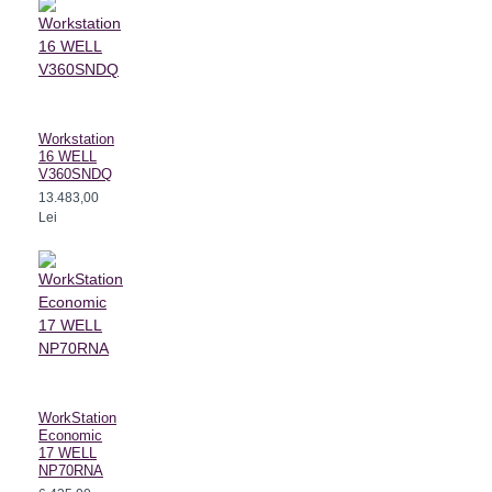
Workstation
16 WELL
V360SNDQ
13.483,00
Lei
WorkStation
Economic
17 WELL
NP70RNA