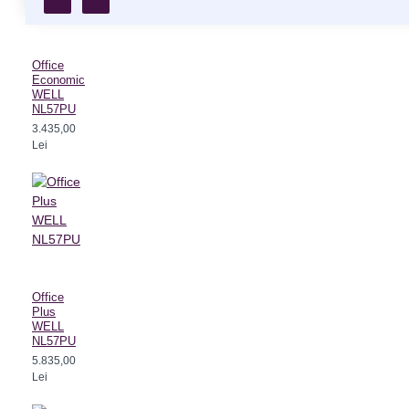
Office
Economic
WELL
NL57PU
3.435,00
Lei
Office
Plus
WELL
NL57PU
5.835,00
Lei