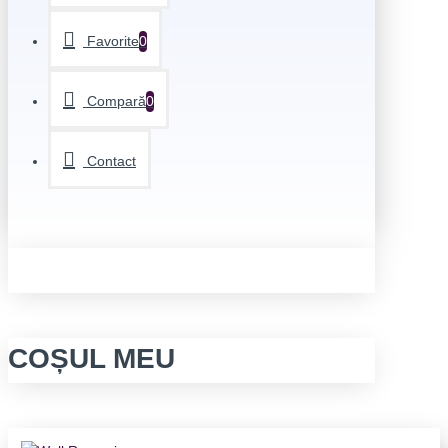
Favorite
0
Compară
0
Contact
COȘUL MEU