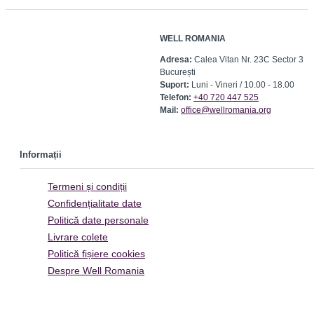
WELL ROMANIA
Adresa:
Calea Vitan Nr. 23C Sector 3
București
Suport:
Luni - Vineri / 10.00 - 18.00
Telefon:
+40 720 447 525
Mail:
office@wellromania.org
Informații
Termeni și condiții
Confidențialitate date
Politică date personale
Livrare colete
Politică fișiere cookies
Despre Well Romania