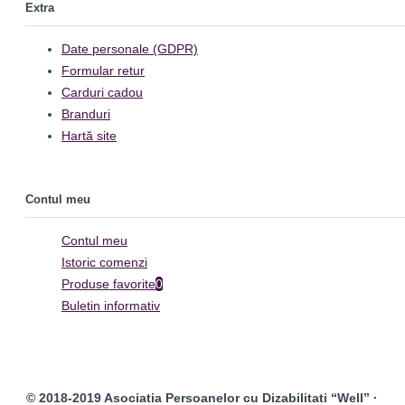
Extra
Date personale (GDPR)
Formular retur
Carduri cadou
Branduri
Hartă site
Contul meu
Contul meu
Istoric comenzi
Produse favorite
0
Buletin informativ
© 2018-2019 Asociatia Persoanelor cu Dizabilitati “Well” ·