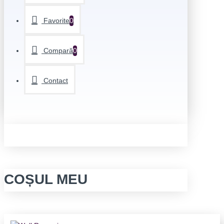
Favorite
0
Compară
0
Contact
COȘUL MEU