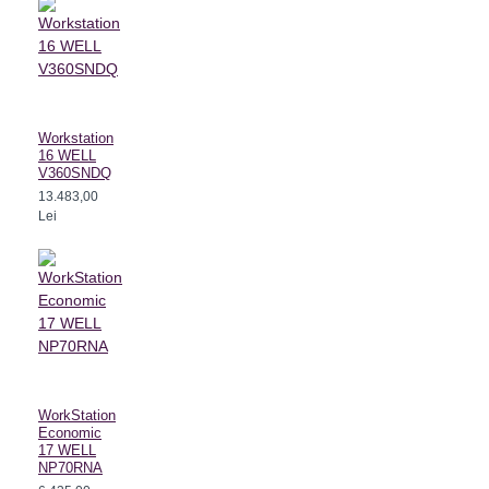
Workstation
16 WELL
V360SNDQ
13.483,00
Lei
WorkStation
Economic
17 WELL
NP70RNA