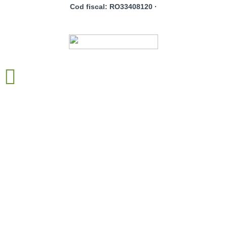
Cod fiscal: RO33408120 ·