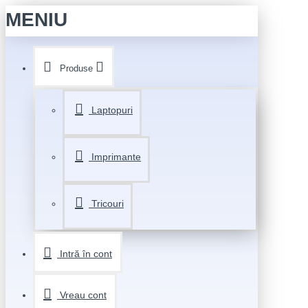
MENIU
Produse
Laptopuri
Imprimante
Tricouri
Intră în cont
Vreau cont